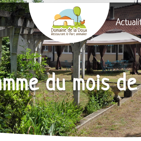
Actuali
mme du mois de 