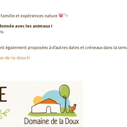
famille et expériences nature
donnée avec les animaux !
ns.
ont également proposées à d’autres dates et créneaux dans la sem
-de-la-doux.fr