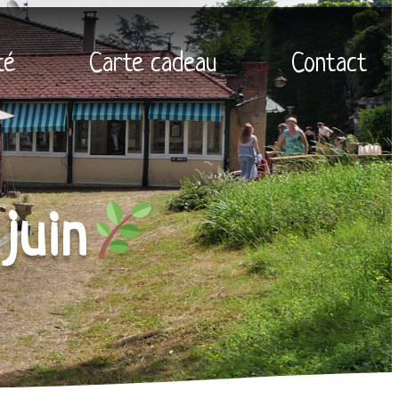
té
Carte cadeau
Contact
juin