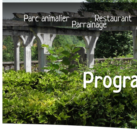
Parc animalier
Restaurant
Parrainage
Progra