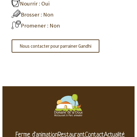
Nourrir : Oui
Brosser : Non
Promener : Non
Nous contacter pour parrainer Gandhi
Ferme d'animation
Restaurant
Contact
Actualité